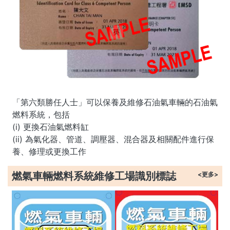
「第六類勝任人士」可以保養及維修石油氣車輛的石油氣
燃料系統，包括
(i) 更換石油氣燃料缸
(ii) 為氣化器、管道、調壓器、混合器及相關配件進行保
養、修理或更換工作
燃氣車輛燃料系統維修工場識別標誌
<更多>