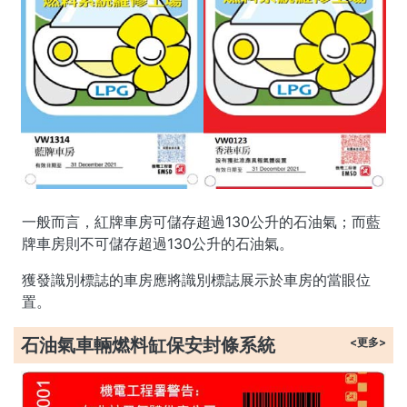
一般而言，紅牌車房可儲存超過130公升的石油氣；而藍
牌車房則不可儲存超過130公升的石油氣。
獲發識別標誌的車房應將識別標誌展示於車房的當眼位
置。
石油氣車輛燃料缸保安封條系統
<更多>