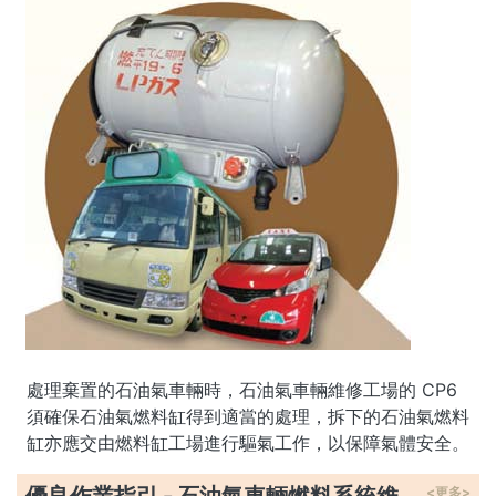
處理棄置的石油氣車輛時，石油氣車輛維修工場的 CP6
須確保石油氣燃料缸得到適當的處理，拆下的石油氣燃料
缸亦應交由燃料缸工場進行驅氣工作，以保障氣體安全。
<更多>