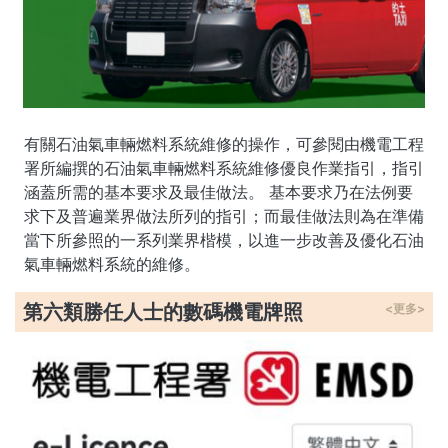
有關石油氣車輛燃料系統維修的操作，可參閱由機電工程
署所編撰的石油氣車輛燃料系統維修優良作業指引，指引
涵蓋所需的基本要求及最佳做法。 基本要求乃在法例要
求下及普遍業界做法所列的指引；而最佳做法則為在準備
當下所參照的一系列業界楷模，以進一步改善及優化石油
氣車輛燃料系統的維修。
第六類勝任人士的數碼機電牌照
<更多>