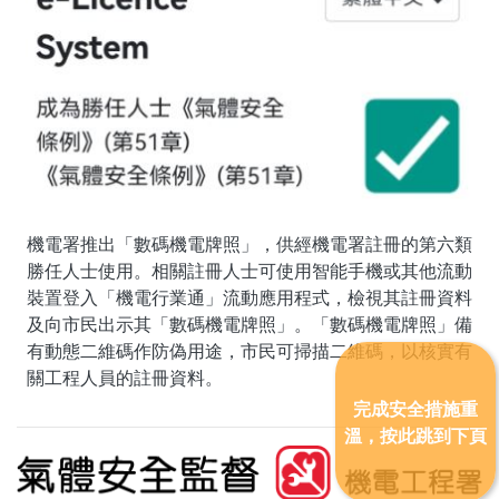
機電署推出「數碼機電牌照」，供經機電署註冊的第六類
勝任人士使用。相關註冊人士可使用智能手機或其他流動
裝置登入「機電行業通」流動應用程式，檢視其註冊資料
及向市民出示其「數碼機電牌照」。「數碼機電牌照」備
有動態二維碼作防偽用途，市民可掃描二維碼，以核實有
關工程人員的註冊資料。
完成安全措施重
溫，按此跳到下頁