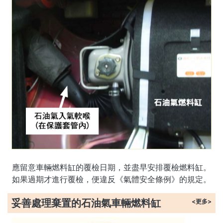
應留意車輛燃料缸的覆檢日期，並盡早安排覆檢燃料缸。
如果過期才進行覆檢，便違反《氣體安全條例》的規定。
妥善處理棄置的石油氣車輛燃料缸
<更多>